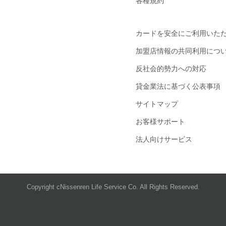
各種規約
カードを安全にご利用いた
加盟店情報の共同利用につ
反社会的勢力への対応
貸金業法に基づく公表事項
サイトマップ
お客様サポート
法人向けサービス
Copyright cNissenren Life Service Co. All Rights Reserved.