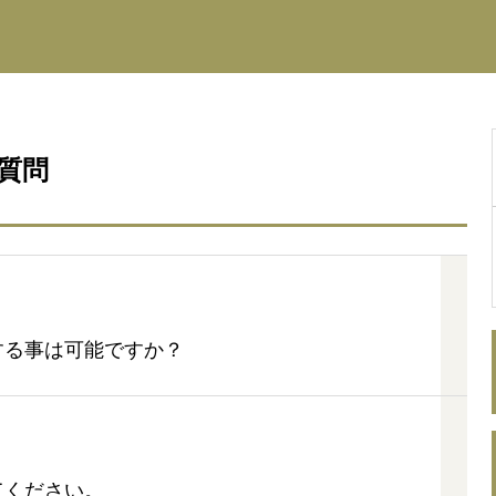
質問
する事は可能ですか？
てください。