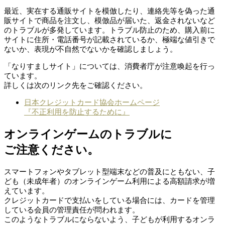
最近、実在する通販サイトを模倣したり、連絡先等を偽った通
販サイトで商品を注文し、模倣品が届いた、返金されないなど
のトラブルが多発しています。トラブル防止のため、購入前に
サイトに住所・電話番号が記載されているか、極端な値引きで
ないか、表現が不自然でないかを確認しましょう。
「なりすましサイト」については、消費者庁が注意喚起を行っ
ています。
詳しくは次のリンク先をご確認ください。
日本クレジットカード協会ホームページ
『不正利用を防止するために』
オンラインゲームのトラブルに
ご注意ください。
スマートフォンやタブレット型端末などの普及にともない、子
ども（未成年者）のオンラインゲーム利用による高額請求が増
えています。
クレジットカードで支払いをしている場合には、カードを管理
している会員の管理責任が問われます。
このようなトラブルにならないよう、子どもが利用するオンラ