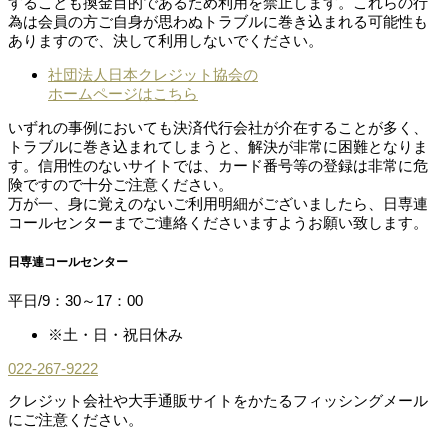
することも換金目的であるため利用を禁止します。これらの行
為は会員の方ご自身が思わぬトラブルに巻き込まれる可能性も
ありますので、決して利用しないでください。
社団法人日本クレジット協会の
ホームページはこちら
いずれの事例においても決済代行会社が介在することが多く、
トラブルに巻き込まれてしまうと、解決が非常に困難となりま
す。信用性のないサイトでは、カード番号等の登録は非常に危
険ですので十分ご注意ください。
万が一、身に覚えのないご利用明細がございましたら、日専連
コールセンターまでご連絡くださいますようお願い致します。
日専連コールセンター
平日/9：30～17：00
※土・日・祝日休み
022-267-9222
クレジット会社や大手通販サイトをかたるフィッシングメール
にご注意ください。