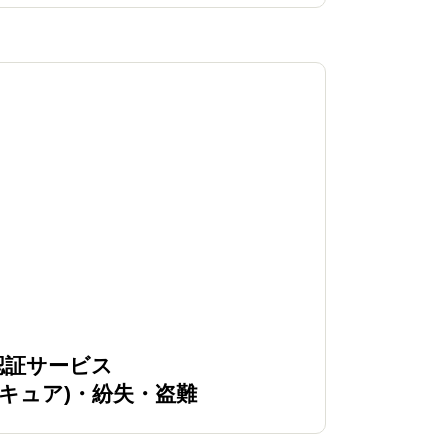
認証サービス
セキュア)・紛失・盗難