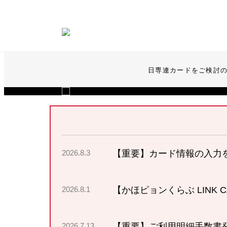
日専連カードをご検討
2026.8.3
【重要】カード情報の入力を促
2026.8.1
【かほピョンくらぶ LINK
2026.7.13
【重要】ご利用明細手数書