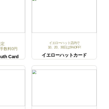
イエローハット店内で
限定
10、20、30日は5%OFF!
手数料0円
イエローハットカード
uth Card