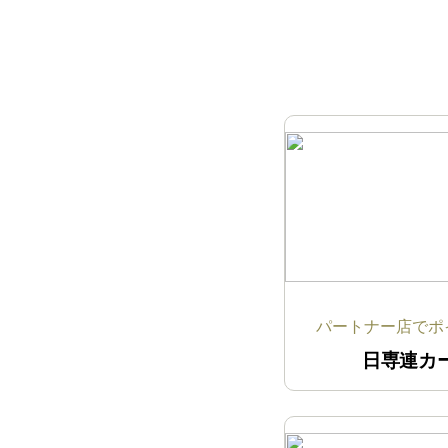
パートナー店でポイ
日専連カ