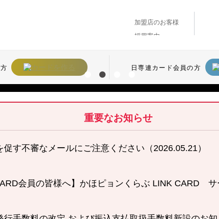
加盟店のお客様
採用案内
の方
日専連カード会員の方
重要なお知らせ
す不審なメールにご注意ください（2026.05.21）
 CARD会員の皆様へ】かほピョンくらぶ LINK CARD
発行手数料の改定 および振込支払取扱手数料新設のお知