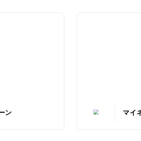
ーン
マイ