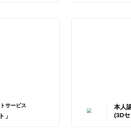
トサービス
本人
(3D
ト」