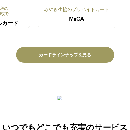
普段の
みやぎ生協の
プリペイドカード
枚で!
MiiCA
ルカード
カードラインナップを見る
いつでもどこでも
充実のサービス