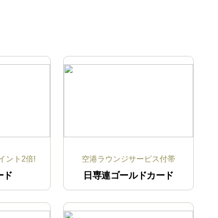
ント2倍!
空港ラウンジサービス付帯
ード
日専連
ゴールドカード