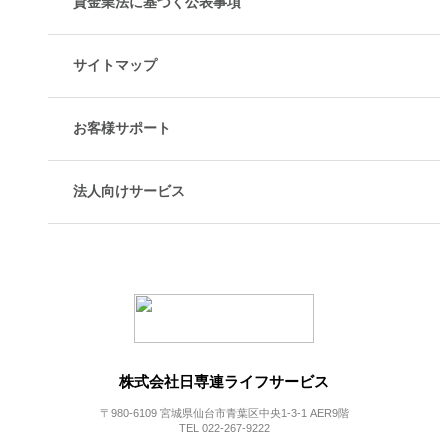
貸金業法に基づく公表事項
サイトマップ
お客様サポート
法人向けサービス
株式会社日専連ライフサービス
〒980-6109 宮城県仙台市青葉区中央1-3-1 AER9階
TEL 022-267-9222