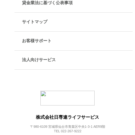
貸金業法に基づく公表事項
サイトマップ
お客様サポート
法人向けサービス
株式会社日専連ライフサービス
〒980-6109 宮城県仙台市青葉区中央1-3-1 AER9階
TEL 022-267-9222