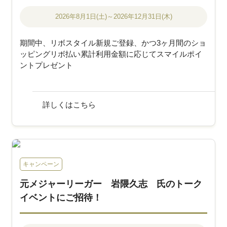
2026年8月1日(土)～2026年12月31日(木)
期間中、リボスタイル新規ご登録、かつ3ヶ月間のショ
ッピングリボ払い累計利用金額に応じてスマイルポイ
ントプレゼント
詳しくはこちら
キャンペーン
元メジャーリーガー 岩隈久志 氏のトーク
イベントにご招待！