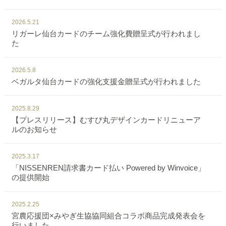
2026.5.21
リガーレ仙台カードのチーム強化費贈呈式が行われまし
た
2026.5.8
ベガルタ仙台カードの強化支援金贈呈式が行われました
2025.8.29
【プレスリリース】むすび丸デザインカードリニューア
ルのお知らせ
2025.3.17
「NISSENREN請求書カード払い Powered by Winvoice」
の提供開始
2025.2.25
宮農応援団×みやぎ生協協同組合コラボ商品完成発表会を
行いました