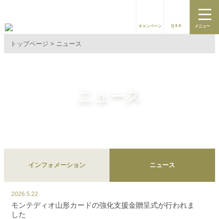
Q&A
キャンペーン
メニュー
トップページ
ニュース
ニュース
インフォメーション
ニュース
2026.5.22
モンテディオ山形カードの強化支援金贈呈式が行われま
した