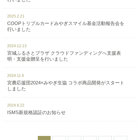
2025.2.21
COOPトリプルカードみやぎスマイル基金活動報告会を
行いました
2024.12.13
宮城ふるさとプラザ クラウドファンディングへ支援表
明・支援金贈呈を行いました
2024.11.6
宮農応援団2024×みやぎ生協 コラボ商品開発がスタート
しました
2024.8.22
ISMS新規格認証のお知らせ