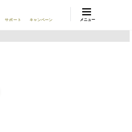
メニュー
サポート
キャンペーン
Q&A
」