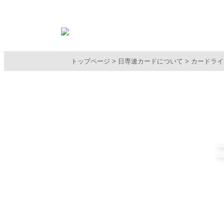
トップページ
日専連カードについて
カードライ