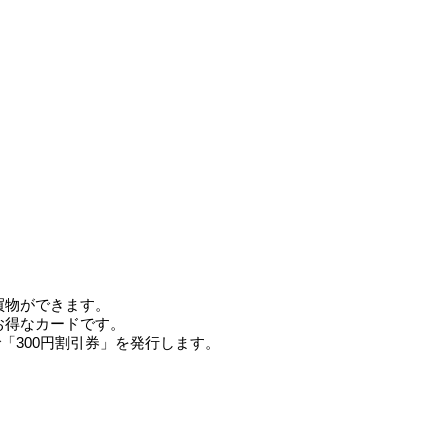
買物ができます。
お得なカードです。
で「300円割引券」を発行します。