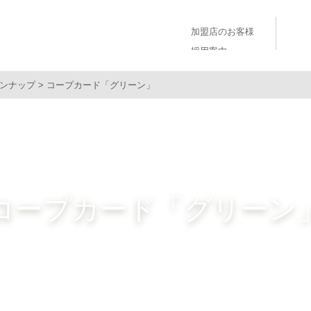
加盟店のお客様
採用案内
ンナップ
コープカード「グリーン」
コープカード
「グリーン