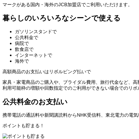
マークがある国内・海外のJCB加盟店でご利用いただけます。
暮らしのいろいろなシーンで
使える
ガソリンスタンドで
公共料金で
病院で
飲食店で
インターネットで
海外で
高額商品のお支払いはリボルビング払いで
家具・家電商品のご購入や、ブライダル費用、旅行代金など、高
利用可能枠の増額や回数指定でのご利用ができない場合でのリボ
公共料金のお支払い
携帯電話の通話料や新聞講読料からNHK受信料、東北電力の電
ポイントも貯まる！