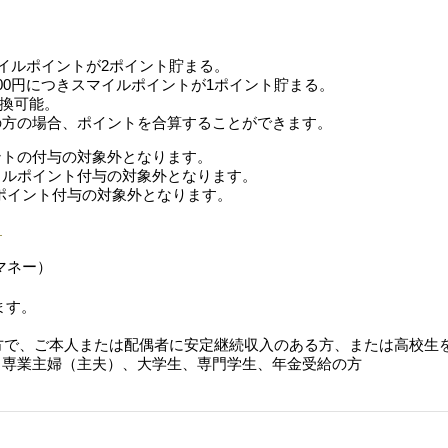
マイルポイントが2ポイント貯まる。
00円につきスマイルポイントが1ポイント貯まる。
交換可能。
の方の場合、ポイントを合算することができます。
ントの付与の対象外となります。
イルポイント付与の対象外となります。
ルポイント付与の対象外となります。
ら
マネー）
ます。
の方で、ご本人または配偶者に安定継続収入のある方、または高校生を
、専業主婦（主夫）、大学生、専門学生、年金受給の方