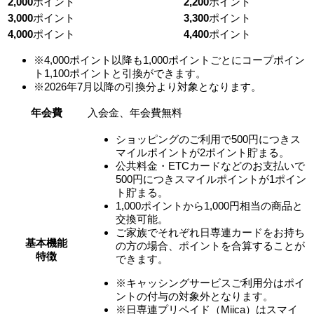
2,000
ポイント
2,200
ポイント
3,000
ポイント
3,300
ポイント
4,000
ポイント
4,400
ポイント
※4,000ポイント以降も1,000ポイントごとにコープポイン
ト1,100ポイントと引換ができます。
※2026年7月以降の引換分より対象となります。
年会費
入会金、年会費無料
ショッピングのご利用で500円につきス
マイルポイントが2ポイント貯まる。
公共料金・ETCカードなどのお支払いで
500円につきスマイルポイントが1ポイン
ト貯まる。
1,000ポイントから1,000円相当の商品と
交換可能。
ご家族でそれぞれ日専連カードをお持ち
基本機能
の方の場合、ポイントを合算することが
特徴
できます。
※キャッシングサービスご利用分はポイ
ントの付与の対象外となります。
※日専連プリペイド（Miica）はスマイ