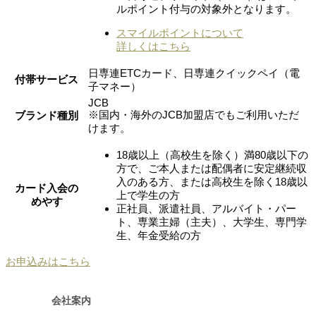
ルポイント付与の対象外となります。
スマイルポイントについて
詳しくはこちら
日専連ETCカード、日専連クイックペイ（電
付帯サービス
子マネー）
JCB
※国内・海外のJCB加盟店でもご利用いただ
ブランド種別
けます。
18歳以上（高校生を除く）満80歳以下の
方で、ご本人または配偶者に安定継続収
入のある方、または高校生を除く18歳以
カード入会の
上で学生の方
めやす
正社員、派遣社員、アルバイト・パー
ト、専業主婦（主夫）、大学生、専門学
生、年金受給の方
お申込みはこちら
会社案内