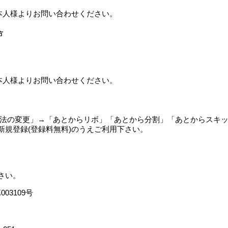
本人様よりお問い合わせください。
方
本人様よりお問い合わせください。
方法の変更」→「あとからリボ」「あとから分割」「あとからスキ
規登録(登録料無料)のうえご利用下さい。
さい。
03109号