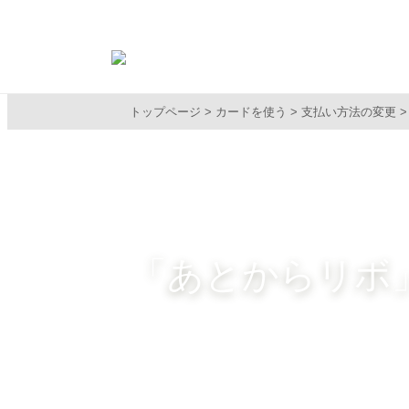
トップページ
カードを使う
支払い方法の変更
「あとからリボ