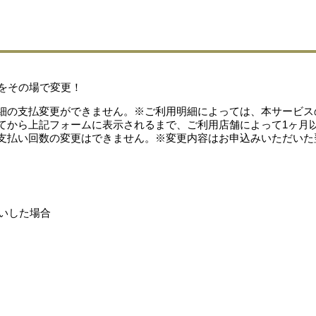
細の支払変更ができません。※ご利用明細によっては、本サービス
てから上記フォームに表示されるまで、ご利用店舗によって1ヶ月以
支払い回数の変更はできません。※変更内容はお申込みいただいた
）
払いした場合