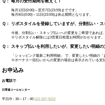
Ｑ： 毎月の受付期間を教えて！
毎月12日(0:00)～翌月7日(23:59)までです。
毎月8日(0:00)～11日(23:59)は休止期間となります。
Ｑ： リボスタイルを登録していますが、分割払い・
今後、分割払い・スキップ払いへの変更をご希望であれば
※リボスタイル解除には3営業日程度お時間がかかります。
Ｑ： スキップ払いを利用したいが、変更したい明細
「ショッピング最新ご利用明細」 で、変更したい明細の「
※ボーナス一括払いからの変更の場合は表示されている支
お申込み
お電話で
日専連コールセンター
平日/9：30～17：00
022-267-9222