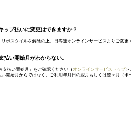
スキップ払いに変更はできますか？
、リボスタイルを解除の上、日専連オンラインサービスよりご変更
の支払い開始月がわからない。
お支払い開始月」をご確認ください（
オンラインサービストップ
＞
払い開始月からではなく、ご利用年月日の翌月もしくは翌々月（ボ