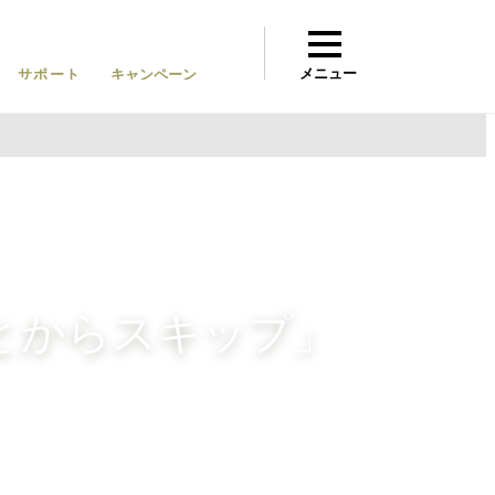
メニュー
サポート
キャンペーン
Q&A
とからスキップ」