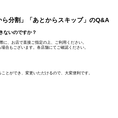
から分割」「あとからスキップ」のQ&A
きないのですか？
の際に、お店で直接ご指定の上、ご利用ください。
る場合もございます。各店舗にてご確認ください。
ることができ、変更いただけるので、大変便利です。