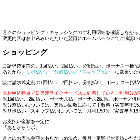
月々のショッピング・キャッシングのご利用明細を確認しながら
変更内容はお申込みいただいた翌日にホームページにてご確認い
ショッピング
ご請求確定前の、1回払い、2回払い、分割払い、ボーナス一括
あとから
「リボ払い」「分割払い」「スキップ払い」
に変更いた
※お申込時点で日専連ライフサービスに到着しているご利用分が
※1回払い、2回払い、ボーナス払、ボーナス2回払、ボーナス併
※分割払いについては、支払い回数に応じて手数料（実質年率15.0
※リボ払い、スキップ払いについては、月利1.50％（実質年率18
お支払い金額を一定に
『あとからリボ』
月々のお支払金額をあらかじめ決め、毎月一定額でお支払いただ