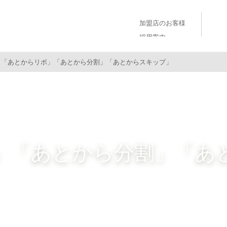
加盟店のお客様
採用案内
「あとからリボ」「あとから分割」「あとからスキップ」
」「あとから分割」
「あ