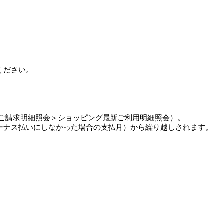
ください。
ご請求明細照会＞ショッピング最新ご利用明細照会）。
ーナス払いにしなかった場合の支払月）から繰り越しされます。