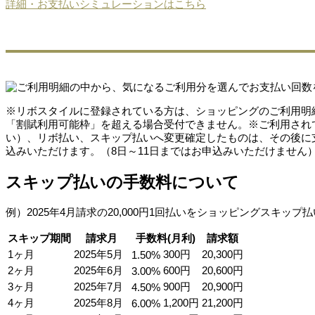
詳細・お支払いシミュレーションはこちら
※リボスタイルに登録されている方は、ショッピングのご利用明
「割賦利用可能枠」を超える場合受付できません。※ご利用され
い）、リボ払い、スキップ払いへ変更確定したものは、その後に
込みいただけます。（8日～11日まではお申込みいただけません
スキップ払いの手数料について
例）2025年4月請求の20,000円1回払いをショッピングスキップ
スキップ
期間
請求月
手数料
(月利)
請求額
1ヶ月
2025年
5月
300円
20,300円
1.50%
2ヶ月
2025年
6月
600円
20,600円
3.00%
3ヶ月
2025年
7月
900円
20,900円
4.50%
4ヶ月
2025年
8月
1,200円
21,200円
6.00%