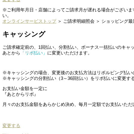
※ご利用年月日・店舗によってご請求月が遅れる場合がございま
い。
オンラインサービストップ
＞ ご請求明細照会 ＞ ショッピング
キャッシング
ご請求確定前の、1回払い、分割払い、ボーナス一括払いのキャ
あとから
「リボ払い」
に変更いただけます。
※キャッシングの場合、変更後のお支払方法はリボルビング払い
※キャッシングの分割払い（3～36回払い）をリボ払いに変更する
お支払い金額を一定に
『あとからリボ』
月々のお支払金額をあらかじめ決め、毎月一定額でお支払いただ
変更する