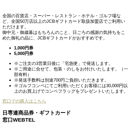
全国の百貨店・スーパー・レストラン・ホテル・ゴルフ場な
ど、全国50万店以上のJCBギフトカード取扱加盟店でご利用い
ただけます。
御中元・御歳暮はもちろんのこと、日ごろの感謝の気持ちをこ
めた御礼の品に、JCBギフトカードがおすすめです。
1,000円券
5,000円券
※ご注文の3営業日後に「宅急便」で発送します。
※ご用途に合せて、包装・のしをお付けいたします。（一
部有料）
※発送手数料は別途700円ご負担いただきます。
※ゴルフコンペにてご利用いただくお客様には30,000円以
上のお買上げでコンペフラッグをプレゼントいたします。
窓口での購入はこちら
日専連商品券・ギフトカード
窓口
WEB
TEL