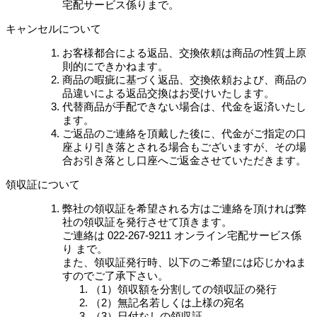
宅配サービス係りまで。
キャンセルについて
お客様都合による返品、交換依頼は商品の性質上原
則的にできかねます。
商品の暇疵に基づく返品、交換依頼および、商品の
品違いによる返品交換はお受けいたします。
代替商品が手配できない場合は、代金を返済いたし
ます。
ご返品のご連絡を頂戴した後に、代金がご指定の口
座より引き落とされる場合もございますが、その場
合お引き落とし口座へご返金させていただきます。
領収証について
弊社の領収証を希望される方はご連絡を頂ければ弊
社の領収証を発行させて頂きます。
ご連絡は 022-267-9211 オンライン宅配サービス係
り まで。
また、領収証発行時、以下のご希望には応じかねま
すのでご了承下さい。
（1）領収額を分割しての領収証の発行
（2）無記名若しくは上様の宛名
（3）日付なしの領収証