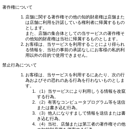
著作権について
店舗に関する著作権その他の知的財産権は店舗また
は店舗に利用を許諾している権利者に帰属するもの
とします。
また、店舗の集合体としての当サービスの著作権そ
の他知的財産権は当社に帰属するものとします。
お客様は、当サービスを利用することにより得られ
る情報を、当社の事前の承諾なしにお客様の私的利
用以外の目的で使用できません。
禁止行為について
お客様は、当サービスを利用するにあたり、次の行
為およびその恐れのある行為を行わないものとしま
す。
（1）当サービスにより利用しうる情報を改竄
する行為。
（2）有害なコンピュータプログラム等を送信
または書き込む行為。
（3）他人になりすまして情報を送信または書
き込む行為。
（4）当社、店舗または第三者の著作権その他