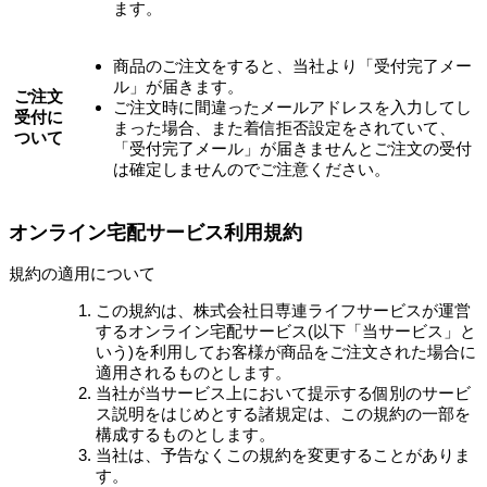
ます。
商品のご注文をすると、当社より「受付完了メー
ル」が届きます。
ご注文
ご注文時に間違ったメールアドレスを入力してし
受付に
まった場合、また着信拒否設定をされていて、
ついて
「受付完了メール」が届きませんとご注文の受付
は確定しませんのでご注意ください。
オンライン宅配サービス利用規約
規約の適用について
この規約は、株式会社日専連ライフサービスが運営
するオンライン宅配サービス(以下「当サービス」と
いう)を利用してお客様が商品をご注文された場合に
適用されるものとします。
当社が当サービス上において提示する個別のサービ
ス説明をはじめとする諸規定は、この規約の一部を
構成するものとします。
当社は、予告なくこの規約を変更することがありま
す。