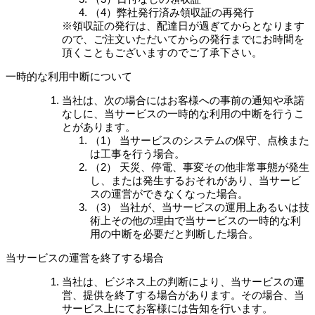
（4）弊社発行済み領収証の再発行
※領収証の発行は、配達日が過ぎてからとなります
ので、ご注文いただいてからの発行までにお時間を
頂くこともございますのでご了承下さい。
一時的な利用中断について
当社は、次の場合にはお客様への事前の通知や承諾
なしに、当サービスの一時的な利用の中断を行うこ
とがあります。
（1） 当サービスのシステムの保守、点検また
は工事を行う場合。
（2） 天災、停電、事変その他非常事態が発生
し、または発生するおそれがあり、当サービ
スの運営ができなくなった場合。
（3） 当社が、当サービスの運用上あるいは技
術上その他の理由で当サービスの一時的な利
用の中断を必要だと判断した場合。
当サービスの運営を終了する場合
当社は、ビジネス上の判断により、当サービスの運
営、提供を終了する場合があります。その場合、当
サービス上にてお客様には告知を行います。