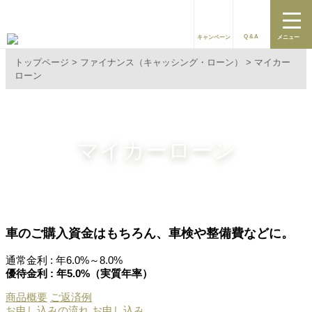
Q&A
キャンペーン
メニュー
トップページ
ファイナンス（キャッシング・ローン）
マイカー
ローン
マイカーローン
車のご購入資金はもちろん、車検や整備費などに。
通常金利 :
年6.0%～8.0%
優待金利 : 年5.0%（実質年率）
商品概要
ご返済例
お申し込みの流れ
お申し込み