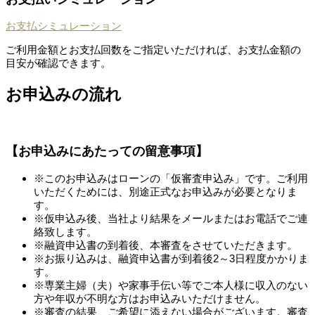
お支払シミュレーション
ご利用金額とお支払回数をご指定いただければ、お支払金額の
目安が確認できます。
お申込みの流れ
【お申込みにあたっての留意事項】
※このお申込みはローンの「仮審査申込み」です。ご利用
いただくためには、別途正式なお申込みが必要となりま
す。
※仮申込み後、当社より結果をメールまたはお電話でご連
絡致します。
※融資申込書の到着後、本審査をさせていただきます。
※お振り込みは、融資申込書が到着後2～3日程度かかりま
す。
※専業主婦（夫）や家事手伝い等でご本人様に収入のない
方や年収が不明な方はお申込みいただけません。
※審査の結果、ご希望に添えない場合がございます。審査