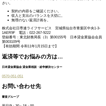
さい。
契約の内容をご確認ください。
収入と支出のバランスを大切に。
無理のない返済計画を。
株式会社日専連ライフサービス 宮城県仙台市青葉区中央1-3-
1AER9F 電話：022-267-9222
登録番号：東北財務局長（3）第00155号 日本貸金業協会会員
第003109号
【有効期間 令和11年1月15日まで】
返済等でお悩みの方は…
日本貸金業協会 貸金業相談・紛争解決センター
0570-051-051
お問い合わせ先
審査グループ
平日/9：30～18：00