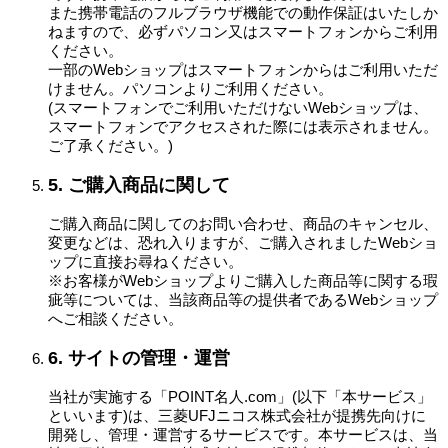
また携帯電話のフルブラウザ機能での動作保証はいたしか
ねますので、必ずパソコン又はスマートフォンからご利用
ください。
一部のWebショップはスマートフォンからはご利用いただ
けません。パソコンよりご利用ください。
(スマートフォンでご利用いただけないWebショップは、
スマートフォンでアクセスされた際には表示されません。
ご了承ください。)
5. ご購入商品に関して
ご購入商品に関してのお問い合わせ、商品のキャンセル、
変更などは、恐れ入りますが、ご購入されましたWebショ
ップに直接お尋ねください。
※お客様がWebショップよりご購入した商品等に関する瑕
疵等については、当該商品等の提供者であるWebショップ
へご相談ください。
6. サイトの管理・運営
当社が実施する「POINT名人.com」(以下「本サービス」
といいます)は、三菱UFJニコス株式会社が提携先向けに
開発し、管理・運営するサービスです。本サービスは、当