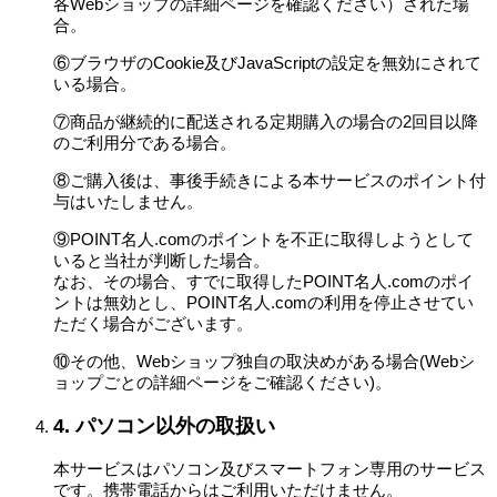
各Webショップの詳細ページを確認ください）された場
合。
⑥ブラウザのCookie及びJavaScriptの設定を無効にされて
いる場合。
⑦商品が継続的に配送される定期購入の場合の2回目以降
のご利用分である場合。
⑧ご購入後は、事後手続きによる本サービスのポイント付
与はいたしません。
⑨POINT名人.comのポイントを不正に取得しようとして
いると当社が判断した場合。
なお、その場合、すでに取得したPOINT名人.comのポイ
ントは無効とし、POINT名人.comの利用を停止させてい
ただく場合がございます。
⑩その他、Webショップ独自の取決めがある場合(Webシ
ョップごとの詳細ページをご確認ください)。
4. パソコン以外の取扱い
本サービスはパソコン及びスマートフォン専用のサービス
です。携帯電話からはご利用いただけません。