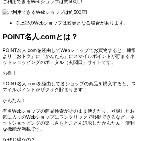
ご利用できるWebショップは
約500店!
※上記のWebショップは変更となる場合があります。
POINT名人.comとは？
POINT名人.comを経由してWebショップでお買物すると、通常
より「おトク」に「かんたん」にスマイルポイントが貯まるネ
ットショッピングのポータル（玄関口）サイトです。
お得！
POINT名人.comを経由して各ショップの商品を購入すると、ス
マイルポイントがザクザク貯まります！
かんたん！
有名Webショップの商品検索がそのまま使えたり、登録したお
気に入りのWebショップにワンクリックで移動できるなど、ネ
ットショッピングの楽しさをとことん追求したかんたん・便利
な機能が満載です。
なぜお得なの？