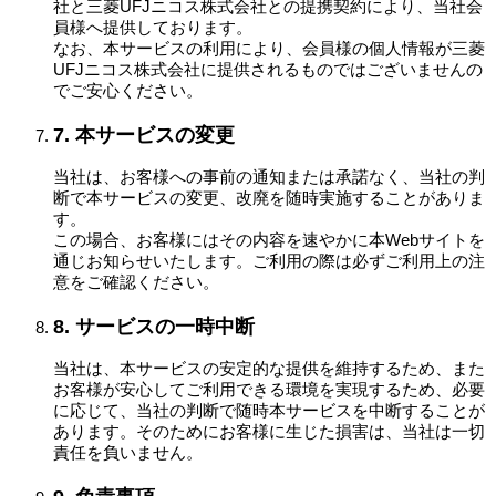
社と三菱UFJニコス株式会社との提携契約により、当社会
員様へ提供しております。
なお、本サービスの利用により、会員様の個人情報が三菱
UFJニコス株式会社に提供されるものではございませんの
でご安心ください。
7. 本サービスの変更
当社は、お客様への事前の通知または承諾なく、当社の判
断で本サービスの変更、改廃を随時実施することがありま
す。
この場合、お客様にはその内容を速やかに本Webサイトを
通じお知らせいたします。ご利用の際は必ずご利用上の注
意をご確認ください。
8. サービスの一時中断
当社は、本サービスの安定的な提供を維持するため、また
お客様が安心してご利用できる環境を実現するため、必要
に応じて、当社の判断で随時本サービスを中断することが
あります。そのためにお客様に生じた損害は、当社は一切
責任を負いません。