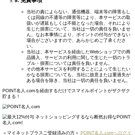
9. 免責事項
当社の責によらない、通信機器、端末等の障害もし
くは回線の不通等の障害等により、本サービスの取
扱いが遅延もしくは不能となった場合、それにより
生じた損害について、当社は一切の責任を負いませ
ん。なお本事情により、ポイントの付与ができない
場合がございますので、あらかじめご了承くださ
い。
当社は、本サービスを経由したWebショップでの商
品購入、サービスの利用に関して生じた一切のトラ
ブル・損害については責任を負いません。
その他本サービスを利用することによって生じたい
かなる損害についても、当社に故意または重過失が
ある場合を除き、当社は一切の責任を負いません。
POINT名人.comを経由するだけでスマイルポイントがザクザク
貯まる！
＜マイネットプラスご登録済みの方＞
POINT名人.comへログイ