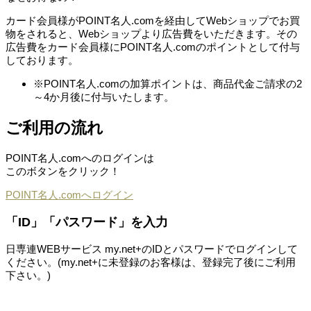
カード会員様がPOINT名人.comを経由してWebショップでお買
物をされると、Webショップより広告費をいただきます。その
広告費をカード会員様にPOINT名人.comのポイントとして付与
しております。
※POINT名人.comの加算ポイントは、商品代金ご請求の2
～4か月後に付与いたします。
ご利用の流れ
POINT名人.comへのログインは
このボタンをクリック！
POINT名人.comへログイン
「ID」「パスワード」を入力
日専連WEBサービス my.net+のIDとパスワードでログインして
ください。(my.net+に未登録のお客様は、登録完了後にご利用
下さい。)