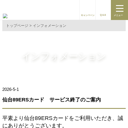
Q&A
キャンペーン
メニュー
トップページ
インフォメーション
インフォメーション
2026-5-1
仙台89ERSカード サービス終了のご案内
平素より仙台89ERSカードをご利用いただき、誠
にありがとうございます。