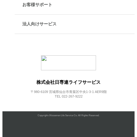
お客様サポート
法人向けサービス
株式会社日専連ライフサービス
〒980-6109 宮城県仙台市青葉区中央1-3-1 AER9階
TEL 022-267-9222
Copyright cNissenren Life Service Co. All Rights Reserved.