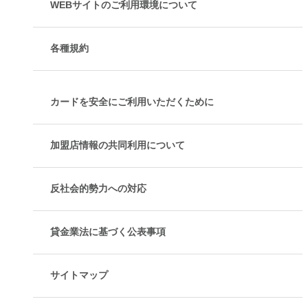
WEBサイトのご利用環境について
各種規約
カードを安全にご利用いただくために
加盟店情報の共同利用について
反社会的勢力への対応
貸金業法に基づく公表事項
サイトマップ