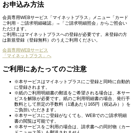
お申込み方法
会員専用WEBサービス「マイネットプラス」メニュー「カード
ご利用・ご請求明細確認」→「ご請求明細照会」からご照会い
ただけます。
ご利用にはマイネットプラスへの登録が必要です。未登録の方
は新規登録（登録無料）のうえご利用ください。
会員専用WEBサービス
「マイネットプラス」へ
ご利用にあたってのご注意
※本サービスはマイネットプラスにご登録と同時に自動的
に登録されます。
※紙のご利用明細書の郵送をご希望される場合は、本サー
ビスを解除が必要です。紙のご利用明細書の場合、発行手
数料として所定の手数料（1通あたり165円（税込み））を
ご負担いただきます。
※本サービスにご登録がなくても、WEBでのご請求明細
書の閲覧は可能です。
※本サービスをご利用の場合は、請求書への同封物（カー
ドニュース等）も郵送されません。